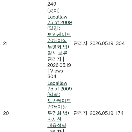
249
(공지)
Lacallaw
75 of 2009
(일명 :
보안케이트
70%이상
관리자
21
2026.05.19
304
투명화 법)
일시 보류
관리자
|
2026.05.19
|
Views
304
Lacallaw
75 of 2009
(일명 :
보안케이트
70%이상
투명화 법)
관리자
20
2026.05.19
174
자세한
내용설명
관리자
|