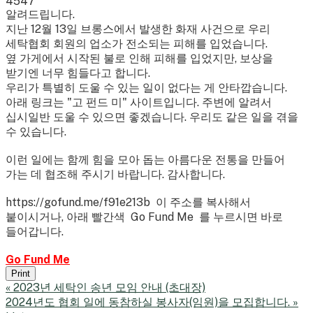
4547
알려드립니다.
지난 12월 13일 브롱스에서 발생한 화재 사건으로 우리
세탁협회 회원의 업소가 전소되는 피해를 입었습니다.
옆 가게에서 시작된 불로 인해 피해를 입었지만, 보상을
받기엔 너무 힘들다고 합니다.
우리가 특별히 도울 수 있는 일이 없다는 게 안타깝습니다.
아래 링크는 "고 펀드 미" 사이트입니다. 주변에 알려서
십시일반 도울 수 있으면 좋겠습니다. 우리도 같은 일을 겪을
수 있습니다.
이런 일에는 함께 힘을 모아 돕는 아름다운 전통을 만들어
가는 데 협조해 주시기 바랍니다. 감사합니다.
https://gofund.me/f91e213b 이 주소를 복사해서
붙이시거나, 아래 빨간색 Go Fund Me 를 누르시면 바로
들어갑니다.
Go Fund Me
Print
«
2023년 세탁인 송년 모임 안내 (초대장)
2024년도 협회 일에 동참하실 봉사자(임원)을 모집합니다.
»