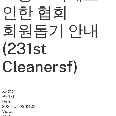
인한 협회
회원돕기 안내
(231st
Cleanersf)
Author
관리자
Date
2024-01-09 13:03
Views