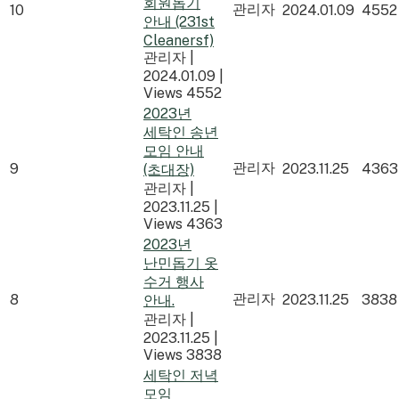
회원돕기
관리자
10
2024.01.09
4552
안내 (231st
Cleanersf)
관리자
|
2024.01.09
|
Views 4552
2023년
세탁인 송년
모임 안내
관리자
9
2023.11.25
4363
(초대장)
관리자
|
2023.11.25
|
Views 4363
2023년
난민돕기 옷
수거 행사
관리자
8
2023.11.25
3838
안내.
관리자
|
2023.11.25
|
Views 3838
세탁인 저녁
모임