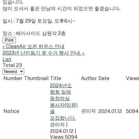
있습니다.
많이 오셔서 좋은 만남의 시간이 되었으면 좋겠습니다.
일시 : 7월 29일 토요일, 오후6시~
장소 : 베이사이드 삼원각 2층
Print
«
CleanAir 오픈 하우스 안내
2023년 난민돕기 옷 수거 행사 안내.
»
List
Total 23
Number
Thumbnail
Title
Author
Date
View
2024년도
협회 일에
동참하실
봉사자(임원)
관리자
Notice
2024.01.12
5094
을
모집합니다.
관리자
|
2024.01.12
|
Views 5094