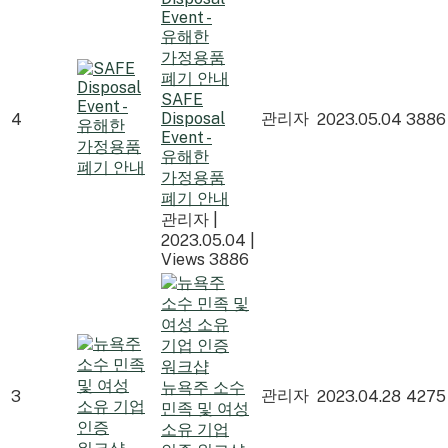
SAFE
Disposal
관리자
4
2023.05.04
3886
Event -
유해한
가정용품
폐기 안내
관리자
|
2023.05.04
|
Views 3886
뉴욕주 소수
관리자
3
2023.04.28
4275
민족 및 여성
소유 기업