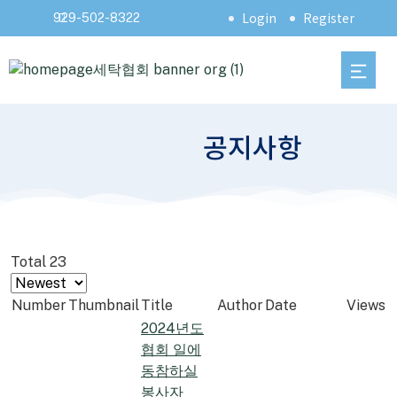
Login
Register
929-502-8322
공지사항
Total 23
Number
Thumbnail
Title
Author
Date
Views
2024년도
협회 일에
동참하실
봉사자