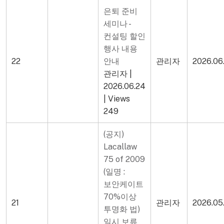
은퇴 준비
세미나 -
컨설팅 할인
행사 내용
22
안내
관리자
2026.06
관리자
|
2026.06.24
|
Views
249
(공지)
Lacallaw
75 of 2009
(일명 :
보안케이트
70%이상
21
관리자
2026.05
투명화 법)
일시 보류