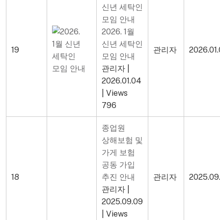
2026. 1월
신년 세탁인
19
관리자
2026.01
모임 안내
관리자
|
2026.01.04
|
Views
796
종업원
상해보험 및
가게 보험
공동 가입
18
추진 안내
관리자
2025.09
관리자
|
2025.09.09
|
Views