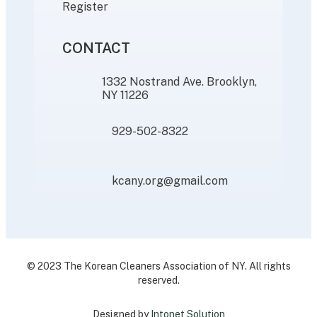
Register
CONTACT
1332 Nostrand Ave. Brooklyn,
NY 11226
929-502-8322
kcany.org@gmail.com
© 2023 The Korean Cleaners Association of NY. All rights
reserved.
Designed by
Intonet Solution