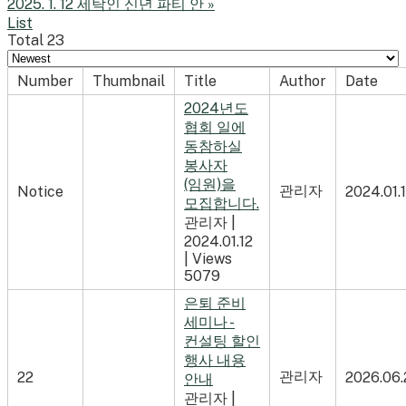
2025. 1. 12 세탁인 신년 파티 안
»
List
Total 23
Number
Thumbnail
Title
Author
Date
2024년도
협회 일에
동참하실
봉사자
(임원)을
관리자
Notice
2024.01.
모집합니다.
관리자
|
2024.01.12
|
Views
5079
은퇴 준비
세미나 -
컨설팅 할인
행사 내용
관리자
22
2026.06
안내
관리자
|