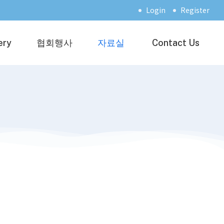
Login
Register
ery
협회행사
자료실
Contact Us