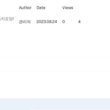
Author
Date
Views
 숙지요망!
관리자
2023.08.24
0
4