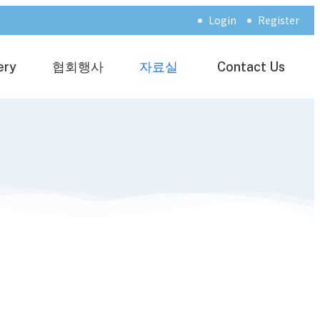
Login
Register
ery
협회행사
자료실
Contact Us