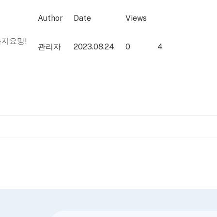
Author
Date
Views
 숙지요망!
관리자
2023.08.24
0
4