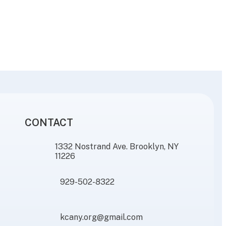
CONTACT
1332 Nostrand Ave. Brooklyn, NY
11226
929-502-8322
kcany.org@gmail.com