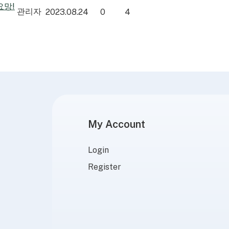
요망!
관리자
2023.08.24
0
4
My Account
Login
Register