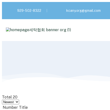
929-502-8322
kcany.org@gmail.com
Total 20
Number
Title