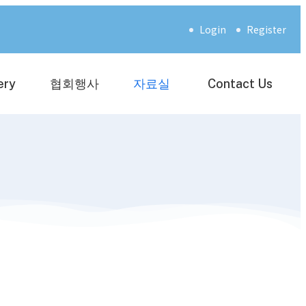
Login
Register
ery
협회행사
자료실
Contact Us