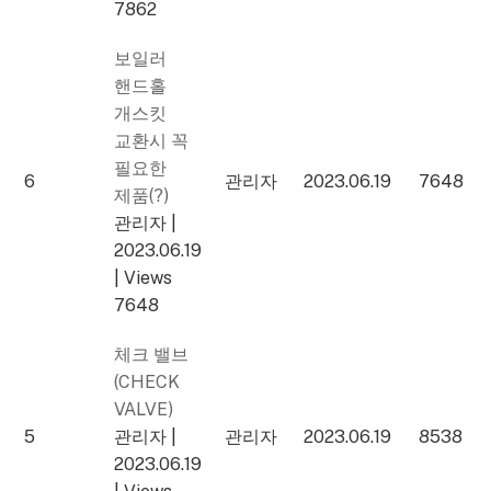
7862
보일러
핸드홀
개스킷
교환시 꼭
필요한
6
관리자
2023.06.19
7648
제품(?)
관리자
|
2023.06.19
|
Views
7648
체크 밸브
(CHECK
VALVE)
5
관리자
|
관리자
2023.06.19
8538
2023.06.19