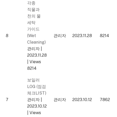
각종
직물과
천의 물
세탁
가이드
8
(Wet
관리자
2023.11.28
8214
Cleaning)
관리자
|
2023.11.28
|
Views
8214
보일러
LOG (점검
체크LIST)
7
관리자
|
관리자
2023.10.12
7862
2023.10.12
|
Views