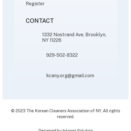
Register
CONTACT
1332 Nostrand Ave. Brooklyn,
NY 11226
929-502-8322
kcany.org@gmail.com
© 2023 The Korean Cleaners Association of NY. All rights
reserved.
Designed by
Intonet Solution