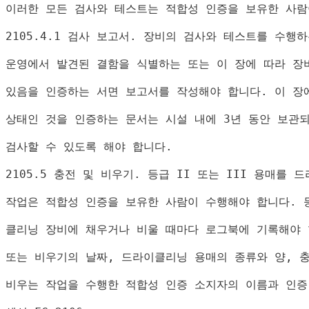
이러한 모든 검사와 테스트는 적합성 인증을 보유한 사람
2105.4.1 
검사 보고서
. 
장비의 검사와 테스트를 수행하
운영에서 발견된 결함을 식별하는 또는 이 장에 따라 장
있음을 인증하는 서면 보고서를 작성해야 합니다
. 
이 장
상태인 것을 인증하는 문서는 시설 내에 
3
년 동안 보관
검사할 수 있도록 해야 합니다
.
2105.5 
충전 및 비우기
. 
등급 
II 
또는 
III 
용매를 드
작업은 적합성 인증을 보유한 사람이 수행해야 합니다
. 
클리닝 장비에 채우거나 비울 때마다 로그북에 기록해야
또는 비우기의 날짜
, 
드라이클리닝 용매의 종류와 양
, 
비우는 작업을 수행한 적합성 인증 소지자의 이름과 인증