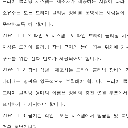
드라이 클리닝 시스템은 제조사가 제공하는 지침에 따라
소유주는 모든 드라이 클리닝 장비를 운영하는 사람들이
준수하도록 해야합니다
.
2105.1.1.2 
타입 
V 
시스템
. V 
타입 드라이 클리닝 시
지침은 드라이 클리닝 장비 근처의 눈에 띄는 위치에 게
구조를 위한 전화 번호가 제공되어야 합니다
.
2105.1.2 
장비 식별
. 
제조사는 드라이 클리닝 장비에 
나타내는 명판을 영구적으로 부착해야 합니다
. 
드라이 클
드라이 클리닝 용매의 이름은 장비의 충전 연결 부분에서
표시하거나 게시해야 합니다
.
2105.1.3 
금지된 작업
. 
오픈 시스템에서 담금질 및 교
것은 불법입니다
.