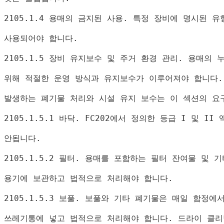
2105.1.4 
용매의 금지된 사용
. 
특정 장비에 명시된 유
사용되어야 합니다
.
2105.1.5 
장비 유지보수 및 주거 환경 관리
. 
용매의 
위해 적절한 운영 방식과 유지보수가 이루어져야 합니다
.
발생하는 폐기물 처리와 시설 유지 보수는 이 섹션의 요
2105.1.5.1 
바닥
. FC202
에서 정의한 등급 
I 
및 
II 
안됩니다
.
2105.1.5.2 
필터
. 
용매를 포함하는 필터 잔여물 및 기
용기에 보관하고 법적으로 처리해야 합니다
.
2105.1.5.3 
보풀
. 
보풀와 기타 폐기물은 매일 함정에
쓰레기통에 넣고 법적으로 처리해야 합니다
. 
드라이 클리