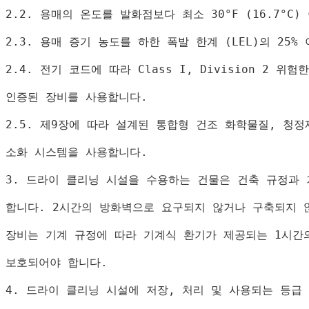
2.2. 
용매의 온도를 발화점보다 최소 
30°F (16.7°C) 
2.3. 
용매 증기 농도를 하한 폭발 한계 
(LEL)
의 
25% 
2.4. 
전기 코드에 따라 
Class I, Division 2 
위험한
인증된 장비를 사용합니다
.
2.5. 
제
9
장에 따라 설계된 통합형 건조 화학물질
, 
청정
소화 시스템을 사용합니다
.
3. 
드라이 클리닝 시설을 수용하는 건물은 건축 규정과 
합니다
. 2
시간의 방화벽으로 요구되지 않거나 구축되지 
장비는 기계 규정에 따라 기계식 환기가 제공되는 
1
시간
보호되어야 합니다
.
4. 
드라이 클리닝 시설에 저장
, 
처리 및 사용되는 등급 