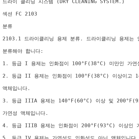
드라이 클리닝 시스템 
(DRY CLEANING SYSTEM.)
섹션 
FC 2103
분류
2103.1 
드라이클리닝 용제 분류
. 
드라이클리닝 용제는 
분류해야 합니다
:
1. 
등급 
I 
용제는 인화점이 
100°F(38°C) 
미만인 가연
2. 
등급 
II 
용제는 인화점이 
100°F(38°C) 
이상이고 
1
액체입니다
.
3. 
등급 
IIIA 
용제는 
140°F(60°C) 
이상 및 
200°F(9
가연성 액체입니다
.
4. 
등급 
IIIB 
용제는 인화점이 
200°F(93°C) 
이상인 
5. 
등급 
IV 
용제는 가연성도 인화성도 아닌 액체입니다
.