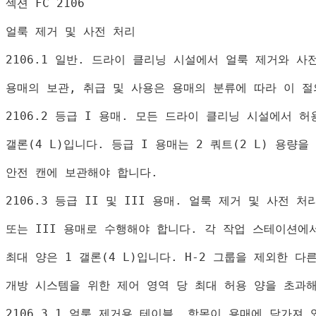
섹션 
FC 2106
얼룩 제거 및 사전 처리
2106.1 
일반
. 
드라이 클리닝 시설에서 얼룩 제거와 사
용매의 보관
, 
취급 및 사용은 용매의 분류에 따라 이 
2106.2 
등급 
I 
용매
. 
모든 드라이 클리닝 시설에서 허
갤론
(4 L)
입니다
. 
등급 
I 
용매는 
2 
쿼트
(2 L) 
용량을
안전 캔에 보관해야 합니다
.
2106.3 
등급 
II 
및 
III 
용매
. 
얼룩 제거 및 사전 처
또는 
III 
용매로 수행해야 합니다
. 
각 작업 스테이션에
최대 양은 
1 
갤론
(4 L)
입니다
. H-2 
그룹을 제외한 다
개방 시스템을 위한 제어 영역 당 최대 허용 양을 초과
2106.3.1 
얼룩 제거용 테이블
. 
항목이 용매에 담가져 