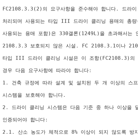
FC2108.3.3(2)
의 요구사항을 준수해야 합니다
. 
드라이
처리되며 사용되는 타입 
III 
드라이 클리닝 용매의 총량
사용되는 용매 포함
)
은 
330
갤론
(1249L)
을 초과해서는 
2108.3.3 
보호되지 않은 시설
. 
FC 2108.3.1
이나 
210
타입 
III 
드라이 클리닝 시설은 이 조항
(FC2108.3)
의
경우 다음 요구사항에 따라야 합니다
:
1. 
건축 규정에 따라 설계 및 설치된 두 개 이상의 스
시스템을 보호해야 합니다
.
2. 
드라이 클리닝 시스템은 다음 기준 중 하나 이상을 
인증되어야 합니다
:
2.1. 
산소 농도가 체적으로 
8% 
이상이 되지 않도록 방