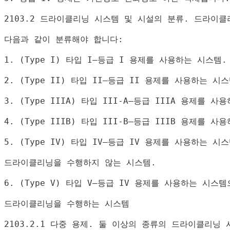
2103.2 
드라이클리닝 시스템 및 시설의 분류
. 
드라이클
다음과 같이 분류해야 합니다
:
1. (Type I) 
타입 
I—
등급 
I 
용제를 사용하는 시스템
.
2. (Type II) 
타입 
II—
등급 
II 
용제를 사용하는 시스
3. (Type IIIA) 
타입 
III-A—
등급 
IIIA 
용제를 사용
4. (Type IIIB) 
타입 
III-B—
등급 
IIIB 
용제를 사용
5. (Type IV) 
타입 
IV—
등급 
IV 
용제를 사용하는 시
드라이클리닝을 수행하지 않는 시스템
.
6. (Type V) 
타입 
V—
등급 
IV 
용제를 사용하는 시스템
드라이클리닝을 수행하는 시스템
2103.2.1 
다중 용제
. 
둘 이상의 종류의 드라이클리닝 