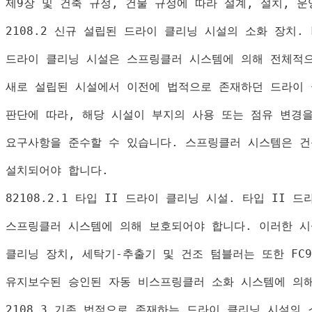
제
9
장 및 건축 규정
, 
건물 규정에 따라 설계
, 
설치
, 
운
2108.2 
신규 설립된 드라이 클리닝 시설의 소화 장치
. 
드라이 클리닝 시설은 스프링클러 시스템에 의해 전체적
새로 설립된 시설에서 이전에 법적으로 존재하던 드라이
판단에 따라
, 
해당 시설이 부지의 사용 또는 점유 변경
요구사항을 준수할 수 있습니다
. 
스프링클러 시스템은 건
설치되어야 합니다
.
82108.2.1 
타입 
II 
드라이 클리닝 시설
. 
타입 
II 
드
스프링클러 시스템에 의해 보호되어야 합니다
. 
이러한 시
클리닝 장치
, 
세탁기
-
추출기 및 건조 텀블러는 또한 
FC9
유지보수된 승인된 자동 비스프링클러 소화 시스템에 의
2108.3 
기존 법적으로 존재하는 드라이 클리닝 시설의 