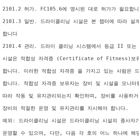
2101.2 
허가
. FC105.6
에 명시된 대로 허가가 필요합
2101.3 
일반
. 
드라이클리닝 시설은 본 챕터에 따라 설
합니다
2101.4 
관리
. 
드라이 클리닝 시스템에서 
등급 
II 
또는
시설은 적합성 자격증 
(
Certificate of Fitness
)
보
합니다
. 
이러한 적합성 자격증 을 가지고 있는 사람은 
합니다
. 
적합성 자격증 보유자는 장비 및 시설을 모니터
따라 작동 및 유지관리되는지 확인하며
, 
장비를 사용하거
장비의 적절한 운영 및 유지관리를 지시해야 합니다
.
예외
: 
드라이클리닝 시설은 드라이클리닝 시설의 종사자가
운영할 수 있으며
, 
다만
, 
다음 각 호의 어느 하나에 해