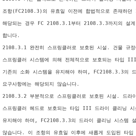
조항
(FC2108.3)
의 유효일 이전에 합법적으로 존재하던 
해당되는 경우 
FC 2108.3.1
부터 
2108.3.3
까지의 설계
합니다
.
2108.3.1 
완전히 스프링클러로 보호된 시설
. 
건물 규정
스프링클러 시스템에 의해 전체적으로 보호되는 타입 
II
기존의 소화 시스템을 유지해야 하며
, FC2108.3.3
의 
요구사항에는 해당되지 않습니다
.
2108.3.2 
부분적으로 스프링클러로 보호된 시설
. 
드라
스프링클러 헤드로 보호되는 타입 
III 
드라이 클리닝 시
유지해야 하며
, FC2108.3.3
의 드라이 클리닝 시스템 
않습니다
. 
이 조항의 유효일 이후에 새롭게 도입된 타입