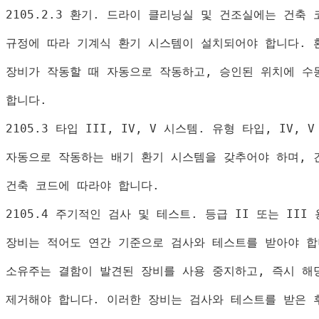
2105.2.3 
환기
. 
드라이 클리닝실 및 건조실에는 건축 
규정에 따라 기계식 환기 시스템이 설치되어야 합니다
. 
장비가 작동할 때 자동으로 작동하고
, 
승인된 위치에 수
합니다
.
2105.3 
타입 
III, IV, V 
시스템
. 
유형 타입
, IV, V
자동으로 작동하는 배기 환기 시스템을 갖추어야 하며
, 
건축 코드에 따라야 합니다
.
2105.4 
주기적인 검사 및 테스트
. 
등급 
II 
또는 
III 
장비는 적어도 연간 기준으로 검사와 테스트를 받아야 
소유주는 결함이 발견된 장비를 사용 중지하고
, 
즉시 해
제거해야 합니다
. 
이러한 장비는 검사와 테스트를 받은 