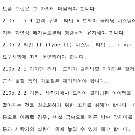
보풀 트랩은 그 자리에 머물러야 합니다
.
2105.1.5.4 
고객 구역
. 
타입 
V 
드라이 클리닝 시스템
기타 가연성 폐기물로부터 청결하게 유지해야 합니다
.
2105.2 
타입 
II (Type II) 
시스템
. 
타입 
II (Type
요구사항에 따라 운영되어야 합니다
.
2105.2.1 
아이템 검사
. 
드라이 클리닝할 아이템은 철저
금속 물질 등의 이물질은 제거되어야 합니다
.
2105.2.2 
이동
. 
세탁기에서 드라이 클리닝된 아이템을 
떨어지는 것을 최소화하기 위한 조치를 취해야 합니다
. 
통으로 이동될 경우
, 
비철 금속으로 만든 방수 앞치마를
통과 세탁기의 실린더 위에 놓일 수 있게 해야 합니다
.