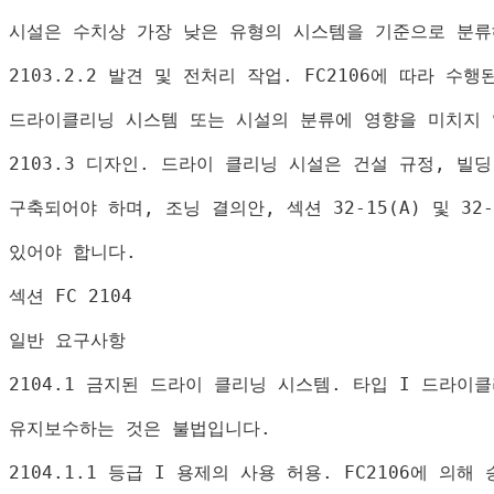
시설은 수치상 가장 낮은 유형의 시스템을 기준으로 분류
2103.2.2 
발견 및 전처리 작업
. FC2106
에 따라 수행
드라이클리닝 시스템 또는 시설의 분류에 영향을 미치지
2103.3 
디자인
. 
드라이 클리닝 시설은 건설 규정
, 
빌딩
구축되어야 하며
, 
조닝 결의안
, 
섹션 
32-15(A) 
및 
32-
있어야 합니다
.
섹션 
FC 2104
일반 요구사항
2104.1 
금지된 드라이 클리닝 시스템
. 
타입 
I 
드라이클
유지보수하는 것은 불법입니다
.
2104.1.1 
등급 
I 
용제의 사용 허용
. 
FC2106
에 의해 