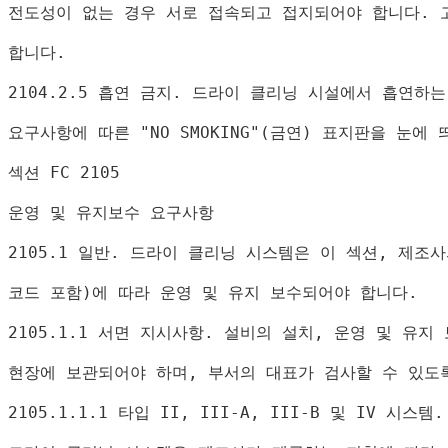
전도성이 없는 경우 서로 접속되고 접지되어야 합니다
. 
합니다
.
2104.2.5 
흡연 금지
. 
드라이 클리닝 시설에서 흡연하는
요구사항에 따른 
"NO SMOKING"(
금연
) 
표지판을 눈에 
섹션 
FC 2105
운영 및 유지보수 요구사항
2105.1 
일반
. 
드라이 클리닝 시스템은 이 섹션
, 
제조사
코드 포함
)
에 따라 운영 및 유지 보수되어야 합니다
.
2105.1.1 
서면 지시사항
. 
설비의 설치
, 
운영 및 유지
현장에 보관되어야 하며
, 
부서의 대표가 검사할 수 있도
2105.1.1.1 
타입 
II, III-A, III-B 
및 
IV 
시스템
.