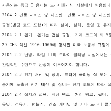
사용되는 등급 
I 
용제는 드라이클리닝 시설에서 허용됩니
2104.2 
건물 서비스 및 시스템
. 
건물 서비스 및 시스템
규정
(
빌딩 코드 포함
)
에 따라 설계
, 
설치
, 
운영 및 유
2104.2.1 
환기
. 
환기는 건설 규정
, 
기계 코드의 제 
5
29 CFR 
섹션 
1910.1000
에 명시된 미국 노동부 규정에
2104.2.2 
난방
. 
타입 
II
의 드라이 클리닝 시설에서는 
간접적인 수단으로 난방이 이루어져야 합니다
.
2104.2.3 
전기 배선 및 장비
. 
드라이 클리닝 실 또는
증기에 노출된 전기 배선 및 장비는 전기 코드에 따라 
2104.2.4 
접지와 접속
. 
저장 탱크
, 
처리 탱크
, 
필터
, 
유닛
, 
정유기
, 
텀블러
, 
건조 캐비닛 및 기타 드라이 클