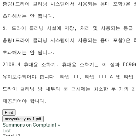
총량
(
드라이 클리닝 시스템에서 사용되는 용매 포함
)
은 
초과해서는 안 됩니다
.
5. 
드라이 클리닝 시설에 저장
, 
처리 및 사용되는 등급 
총량
(
드라이 클리닝 시스템에서 사용되는 용매 포함
)
은 
초과해서는 안 됩니다
.
2108.4 
휴대용 소화기
. 
휴대용 소화기는 이 절과 
FC90
유지보수되어야 합니다
. 
타입 
II, 
타입 
III-A 
및 타입
드라이 클리닝 방 내부의 문 근처에는 최소한 두 개의 
2
제공되어야 합니다
.
Print
newyorkcity-ny-1.pdf
Summons on Complaint
»
List