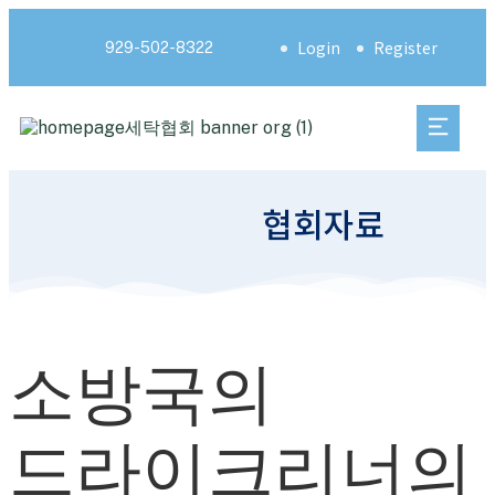
Login
Register
929-502-8322
협회자료
소방국의
드라이크리너의