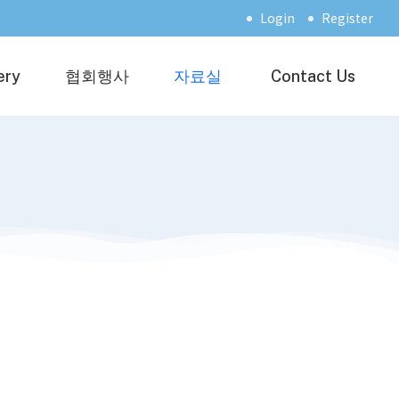
Login
Register
ery
협회행사
자료실
Contact Us