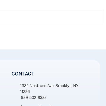
CONTACT
1332 Nostrand Ave. Brooklyn, NY
11226
929-502-8322