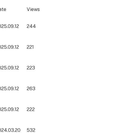
ate
Views
025.09.12
244
025.09.12
221
025.09.12
223
025.09.12
263
025.09.12
222
024.03.20
532