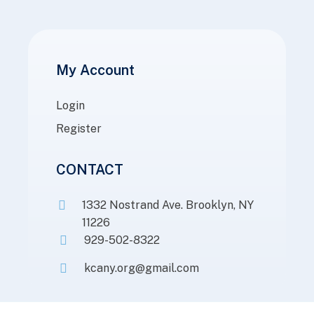
My Account
Login
Register
CONTACT
1332 Nostrand Ave. Brooklyn, NY
11226
929-502-8322
kcany.org@gmail.com